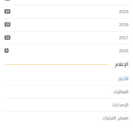
2019
15
2018
15
2017
11
2016
6
الإعلام
الأخبار
الفعاليات
الإصدارات
معرض المرئيات