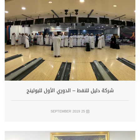
شركة دليل للنفط – الدوري الأول للبولينج
25 SEPTEMBER 2019