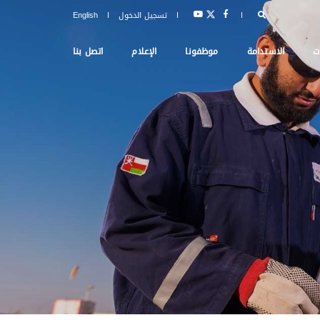
تسجيل الدخول
English
ت
الاستدامة
موظفونا
الإعلام
اتصل بنا