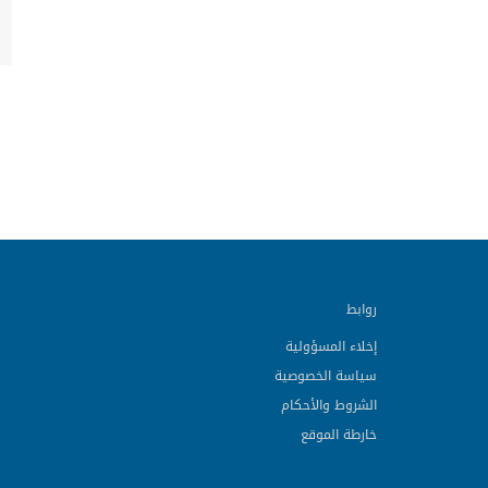
روابط
إخلاء المسؤولية
سياسة الخصوصية
الشروط والأحكام
خارطة الموقع