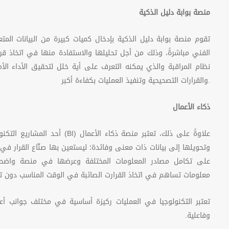
منصة بوابة دليل الذكية
تقوم منصة بوابة دليل الذكية بإدخال كميات كبيرة من البيانات المتعل
الفني مباشرةً، وذلك من أجل تحليلها والاستفادة منها في اتخاذ قر
نظام المراقبة والذي يمكنه التعرف على أية خلل لتحقيق الأداء الأ
والقرارات التصحيحية وتنفيذ العمليات بكفاءة أكبر.
ذكاء الأعمال
علاوةً على ذلك، تعتبر منصة ذكاء الأعمال
(BI)
أحد المشاريع التكنو
وتحويلها إلى بيانات ذات معنى وفائدة؛ ليستعين بها صنّاع القرار في 
على تكامل مصادر المعلومات المختلفة وعرضها في منصة واضحة ت
معلومات تساهم في اتخاذ القرارت الصائبة في الوقت المناسب دون تك
تعتبر التكنولوجيا في العمليات ركيزة أساسية في مختلف جوانب أعما
وفاعلية.