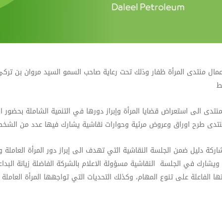
عمال منتدى المرأة ظفار وذلك تحت رعاية صاحب السمو السيد مروان بن ت
ط
منتدى الى استعراض قضايا المرأة وإبراز دورها في التنمية الشاملة بحضو
نتدى طرح اوراق وعروض مرئية وحوارات نقاشية يشارك فيها عدد من الشخصيا
ركة دليل ضمن الجلسة النقاشية التي تهدف الى إبراز دور المرأة العاملة
 ويشارك في الجلسة النقاشية مسؤولة الاعلام بالشركة الفاضلة زيانة البدا
 الفاعلة على تنوع المهام، وكذلك التحديات التي تواجهها المرأة العاملة