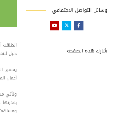
وسائل التواصل الاجتماعي
انطلقت أ
شارك هذه الصفحة
دليل للنف
‏يسعى ال
أعمال الم
وتأتي مشا
بقدرتها .
ومساهمتها