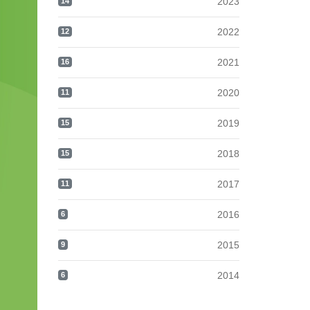
2023
14
2022
12
2021
16
2020
11
2019
15
2018
15
2017
11
2016
6
2015
9
2014
6