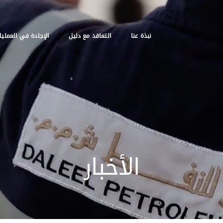
نبذة عنا
التعاقد مع دليل
الإجادة في العمليا
الأخبار