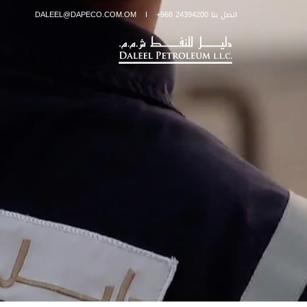
اتصل بنا 24394200 968+
DALEEL@DAPECO.COM.OM